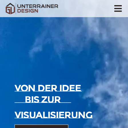
VON DER IDEE
BIS ZUR
VISUALISIERUNG