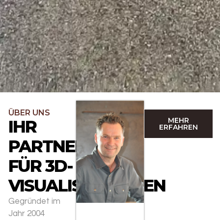
ÜBER UNS
MEHR
IHR
ERFAHREN
PARTNER
FÜR 3D-
VISUALISIERUNGEN
Gegründet im
Jahr 2004