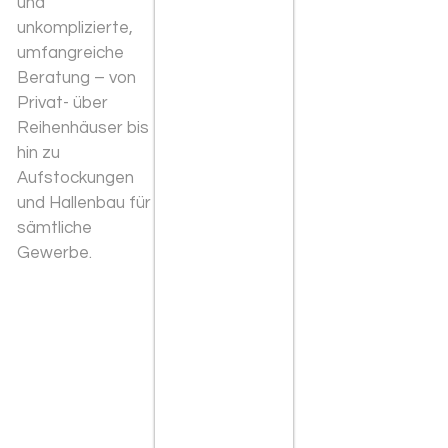
und
unkomplizierte,
umfangreiche
Beratung – von
Privat- über
Reihenhäuser bis
hin zu
Aufstockungen
und Hallenbau für
sämtliche
Gewerbe.